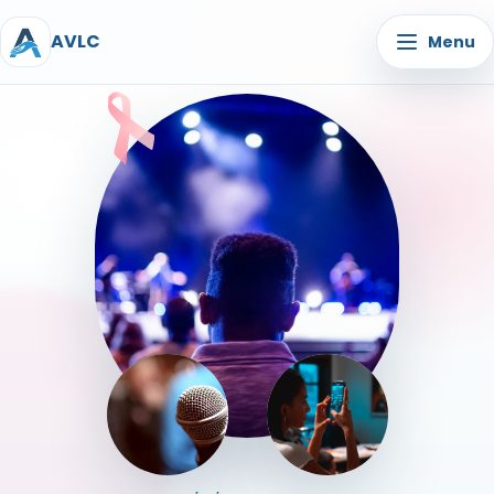
AVLC
Menu