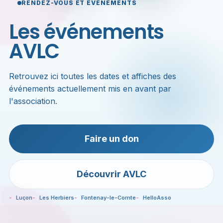
RENDEZ-VOUS ET ÉVÉNEMENTS
Les événements
AVLC
Retrouvez ici toutes les dates et affiches des
événements actuellement mis en avant par
l'association.
Faire un don
Découvrir AVLC
Luçon
Les Herbiers
Fontenay-le-Comte
HelloAsso