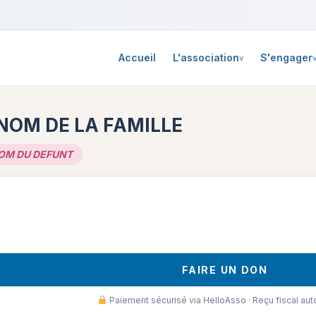
Accueil
L'association
S'engager
NOM DE LA FAMILLE
OM DU DEFUNT
FAIRE UN DON
Paiement sécurisé via HelloAsso · Reçu fiscal au