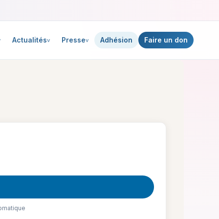
Actualités
Presse
Adhésion
Faire un don
tomatique