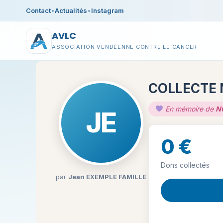
Contact
•
Actualités
•
Instagram
AVLC
ASSOCIATION VENDÉENNE CONTRE LE CANCER
COLLECTE 
En mémoire de
N
JE
0 €
Dons collectés
par
Jean EXEMPLE FAMILLE